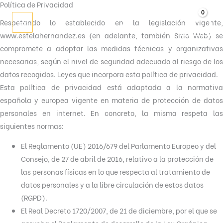
Política de Privacidad
Ir
al
Respetando lo establecido en la legislación vigente,
0.00
€
contenido
www.estelahernandez.es (en adelante, también Sitio Web) se
compromete a adoptar las medidas técnicas y organizativas
necesarias, según el nivel de seguridad adecuado al riesgo de los
datos recogidos. Leyes que incorpora esta política de privacidad.
Esta política de privacidad está adaptada a la normativa
española y europea vigente en materia de protección de datos
personales en internet. En concreto, la misma respeta las
siguientes normas:
El Reglamento (UE) 2016/679 del Parlamento Europeo y del
Consejo, de 27 de abril de 2016, relativo a la protección de
las personas físicas en lo que respecta al tratamiento de
datos personales y a la libre circulación de estos datos
(RGPD).
El Real Decreto 1720/2007, de 21 de diciembre, por el que se