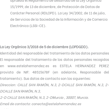
aprueba el Reglamento de desarrollo de la Ley Orgánica
15/1999, de 13 de diciembre, de Protección de Datos de
Carácter Personal (RDLOPD). La Ley 34/2002, de 11 de julio,
de Servicios de la Sociedad de la Información y de Comercio
Electrónico (LSSI-CE).
La Ley Orgánica 3/2018 de 5 de diciembre (LOPDGDD).
Identidad del responsable del tratamiento de los datos personales
El responsable del tratamiento de los datos personales recogidos
en www.estelahernandez.es es ESTELA HERNANDEZ PEREZ
provista de NIF: 48515678F (en adelante, Responsable del
tratamiento). Sus datos de contacto son los siguientes:
Direccion: CALLE SAN RAMÓN, N.3, 2-DCALLE SAN RAMÓN, N.3, 2-
DCALLE SAN RAMÓN, N.3,
2-D CALLE SAN RAMÓN, N.3, 2-DMurcia , 30007, Murcia.
Email de contacto: conecta@estelahernandez.es