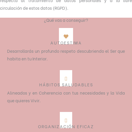
respecta al tratamiento de datos personales y a la libre
circulación de estos datos (RGPD).
¿Qué vas a conseguir?
AUTOESTIMA
Desarrollarás un profundo respeto descubriendo el Ser que
habita en tu Interior.
HÁBITOS SALUDABLES
Alineados y en Coherencia con tus necesidades y la Vida
que quieres Vivir.
ORGANIZACIÓN EFICAZ