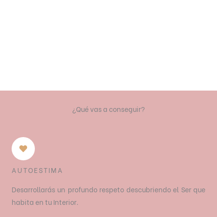
¿Qué vas a conseguir?
AUTOESTIMA
Desarrollarás un profundo respeto descubriendo el Ser que
habita en tu Interior.