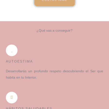
CONTÁCTAME
¿Qué vas a conseguir?
AUTOESTIMA
Desarrollarás un profundo respeto descubriendo el Ser que
habita en tu Interior.
HÁBITOS SALUDABLES