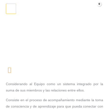
Ir
al
0.00
€
contenido
COACHING EQUIPOS
Considerando al Equipo como un sistema integrado por la
suma de sus miembros y las relaciones entre ellos.
Consiste en el proceso de acompañamiento mediante la toma
de consciencia y de aprendizaje para que pueda conectar con