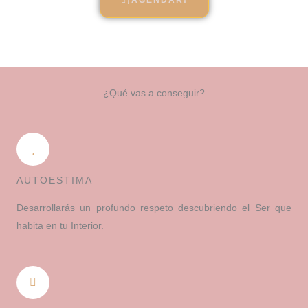
¡AGENDAR!
¿Qué vas a conseguir?
AUTOESTIMA
Desarrollarás un profundo respeto descubriendo el Ser que
habita en tu Interior.