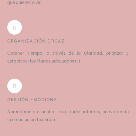
que quieres Vivir.
ORGANIZACIÓN EFICAZ
Obtener Tiempo, a través de la Claridad, priorizar y
establecer los Planes adecuados a ti.
GESTIÓN EMOCIONAL
Aprenderás a escuchar tus estados internos, convirtiendo
la emoción en tu aliada.