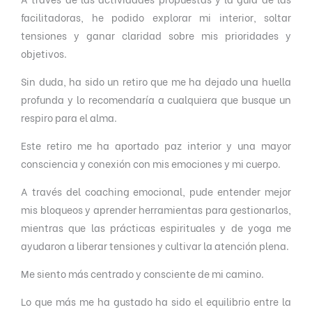
d
facilitadoras, he podido explorar mi interior, soltar
o
tensiones y ganar claridad sobre mis prioridades y
c
objetivos.
o
Sin duda, ha sido un retiro que me ha dejado una huella
n
profunda y lo recomendaría a cualquiera que busque un
5
respiro para el alma.
d
e
Este retiro me ha aportado paz interior y una mayor
5
consciencia y conexión con mis emociones y mi cuerpo.
A través del coaching emocional, pude entender mejor
mis bloqueos y aprender herramientas para gestionarlos,
mientras que las prácticas espirituales y de yoga me
ayudaron a liberar tensiones y cultivar la atención plena.
Me siento más centrado y consciente de mi camino.
Lo que más me ha gustado ha sido el equilibrio entre la