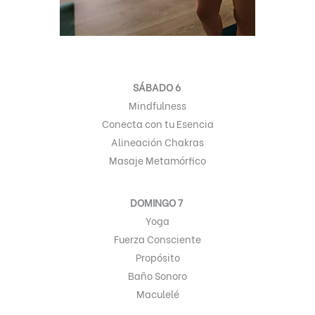
SÁBADO 6
Mindfulness
Conecta con tu Esencia
Alineación Chakras
Masaje Metamórfico
DOMINGO 7
Yoga
Fuerza Consciente
Propósito
Baño Sonoro
Maculelé